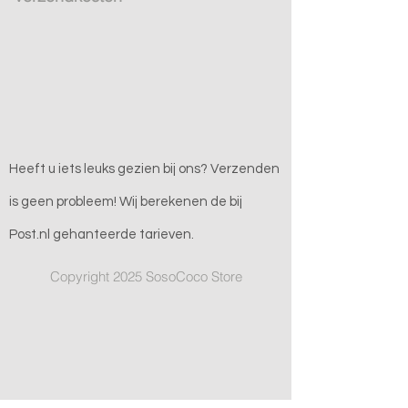
Heeft u iets leuks gezien bij ons? Verzenden
is geen probleem! Wij berekenen de bij
Post.nl gehanteerde tarieven.
Copyright 2025 SosoCoco Store