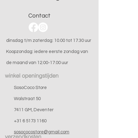
Contact
dinsdag t/m zaterdag: 10.00 tot 17.30 uur
Koopzondag: iedere eerste zondag van
de maand van 12.00-17.00 uur
winkel openingstijden
SosoCoco Store
Walstraat 50
7411 GM, Deventer
+31 6 5173 1160
sosococostore@gmail.com
verzendkosten