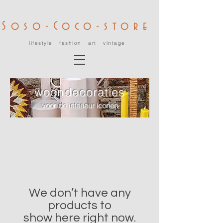
Soso-Coco-store
lifestyle fashion art vintage
woondecoraties
voor de interieur iconen
We don’t have any
products to
show here right now.